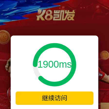
1900ms