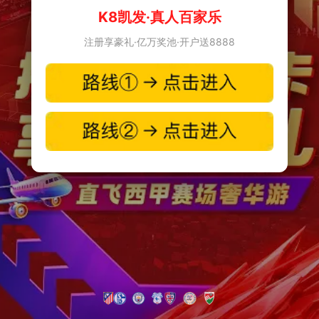
K8凯发·真人百家乐
注册享豪礼·亿万奖池·开户送8888